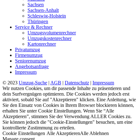
Sachsen
Sachsen-Anhalt
Schleswig-Holstein
Thüringen
Service & Rechner
Umzugsvolumenrechner
Umzugskostenrechner
Kartonrechner
Privatumzug
Firmenumzug
Seniorenumzug
Angebotsanfrage
Impressum
© 2023
Umzug-Suche
|
AGB
|
Datenschutz
|
Impressum
Wir nutzen Cookies, um dir passende Inhalte zu präsentieren und
dein Surfvergnügen optimieren. Die Cookies werden jedoch erst
aktiviert, sobald Sie auf "Akzeptieren" klicken. Eine Anleitung, wie
Sie den Einsatz von Cookies in Ihrem Browser blockieren können,
erhalten Sie unter Cookie Einstellungen. Wenn Sie “Alle
Akzeptieren”, stimmen Sie der Verwendung ALLER Cookies zu.
Sie können jedoch die "Cookie-Einstellungen" besuchen, um eine
kontrollierte Zustimmung zu erteilen.
Cookie Einstellungen
Alle Akzeptieren
Alle Ablehnen
Manage consent