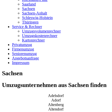
Saarland
Sachsen
Sachsen-Anhalt
Schleswig-Holstein
Thüringen
Service & Rechner
Umzugsvolumenrechner
Umzugskostenrechner
Kartonrechner
Privatumzug
Firmenumzug
Seniorenumzug
Angebotsanfrage
Impressum
Sachsen
Umzugsunternehmen aus Sachsen finden
Adelsdorf
Adorf
Altenberg
Altendorf