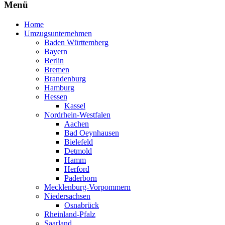
Menü
Home
Umzugsunternehmen
Baden Württemberg
Bayern
Berlin
Bremen
Brandenburg
Hamburg
Hessen
Kassel
Nordrhein-Westfalen
Aachen
Bad Oeynhausen
Bielefeld
Detmold
Hamm
Herford
Paderborn
Mecklenburg-Vorpommern
Niedersachsen
Osnabrück
Rheinland-Pfalz
Saarland