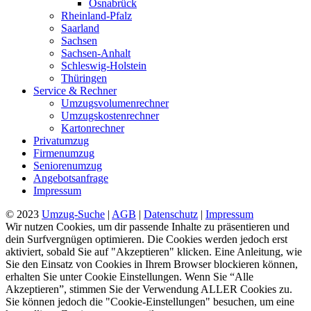
Osnabrück
Rheinland-Pfalz
Saarland
Sachsen
Sachsen-Anhalt
Schleswig-Holstein
Thüringen
Service & Rechner
Umzugsvolumenrechner
Umzugskostenrechner
Kartonrechner
Privatumzug
Firmenumzug
Seniorenumzug
Angebotsanfrage
Impressum
© 2023
Umzug-Suche
|
AGB
|
Datenschutz
|
Impressum
Wir nutzen Cookies, um dir passende Inhalte zu präsentieren und
dein Surfvergnügen optimieren. Die Cookies werden jedoch erst
aktiviert, sobald Sie auf "Akzeptieren" klicken. Eine Anleitung, wie
Sie den Einsatz von Cookies in Ihrem Browser blockieren können,
erhalten Sie unter Cookie Einstellungen. Wenn Sie “Alle
Akzeptieren”, stimmen Sie der Verwendung ALLER Cookies zu.
Sie können jedoch die "Cookie-Einstellungen" besuchen, um eine