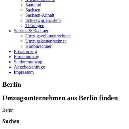
Saarland
Sachsen
Sachsen-Anhalt
Schleswig-Holstein
Thüringen
Service & Rechner
Umzugsvolumenrechner
Umzugskostenrechner
Kartonrechner
Privatumzug
Firmenumzug
Seniorenumzug
Angebotsanfrage
Impressum
Berlin
Umzugsunternehmen aus Berlin finden
Berlin
Suchen