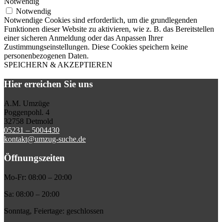
Notwendig
Notwendig
Notwendige Cookies sind erforderlich, um die grundlegenden
Funktionen dieser Website zu aktivieren, wie z. B. das Bereitstellen
einer sicheren Anmeldung oder das Anpassen Ihrer
Zustimmungseinstellungen. Diese Cookies speichern keine
personenbezogenen Daten.
SPEICHERN & AKZEPTIEREN
Hier erreichen Sie uns
A.M. Umzüge
Poggenpohl. 4
32758 Detmold
05231 – 5004430
kontakt@umzug-suche.de
Öffnungszeiten
Mo-Fr: 08:00 – 20:00
Sa: 08:00 – 20:00
Sonntag, Feiertage: geschlossen