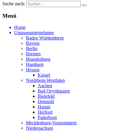
Suche nach:
Menü
Home
Umzugsunternehmen
Baden Württemberg
Bayern
Berlin
Bremen
Brandenburg
Hamburg
Hessen
Kassel
Nordrhein-Westfalen
Aachen
Bad Oeynhausen
Bielefeld
Detmold
Hamm
Herford
Paderborn
Mecklenburg-Vorpommern
Niedersachsen